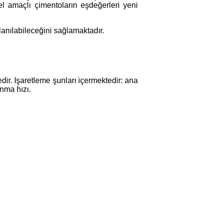
l amaçlı çimentoların eşdeğerleri yeni
anılabileceğini sağlamaktadır.
r. Işaretleme şunları içermektedir: ana
anma hızı.