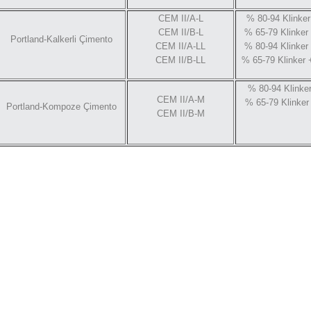
CEM II/A-L
% 80-94 Klinker
CEM II/B-L
% 65-79 Klinker
Portland-Kalkerli Çimento
CEM II/A-LL
% 80-94 Klinker
CEM II/B-LL
% 65-79 Klinker 
% 80-94 Klinker
CEM II/A-M
% 65-79 Klinker
Portland-Kompoze Çimento
CEM II/B-M