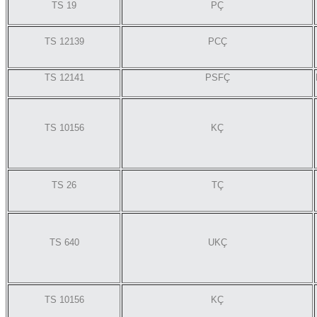
TS 19
PÇ
TS 12139
PCÇ
TS 12141
PSFÇ
TS 10156
KÇ
TS 26
TÇ
TS 640
UKÇ
TS 10156
KÇ