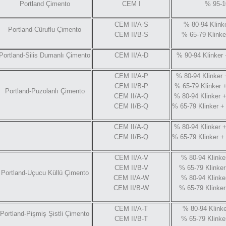
Portland Çimento
CEM I
% 95-1
CEM II/A-S
% 80-94 Klink
Portland-Cüruflu Çimento
CEM II/B-S
% 65-79 Klinke
Portland-Silis Dumanlı Çimento
CEM II/A-D
% 90-94 Klinker
CEM II/A-P
% 80-94 Klinker
CEM II/B-P
% 65-79 Klinker 
Portland-Puzolanlı Çimento
CEM II/A-Q
% 80-94 Klinker 
CEM II/B-Q
% 65-79 Klinker 
CEM II/A-Q
% 80-94 Klinker 
CEM II/B-Q
% 65-79 Klinker 
CEM II/A-V
% 80-94 Klinke
CEM II/B-V
% 65-79 Klinke
Portland-Uçucu Küllü Çimento
CEM II/A-W
% 80-94 Klinke
CEM II/B-W
% 65-79 Klinke
CEM II/A-T
% 80-94 Klinke
Portland-Pişmiş Şistli Çimento
CEM II/B-T
% 65-79 Klinke