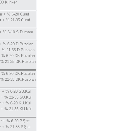
00 Klinker
er + % 6-20 Cüruf
r + % 21-35 Cüruf
 + % 6-10 S.Dumanı
 + % 6-20 D.Puzolan
+ % 21-35 D.Puzolan
+ % 6-20 DK.Puzolan
+ % 21-35 DK.Puzolan
+ % 6-20 DK.Puzolan
+ % 21-35 DK.Puzolan
r + % 6-20 SU.Kül
r + % 21-35 SU.Kül
r + % 6-20 KU.Kül
r + % 21-35 KU.Kül
r + % 6-20 P.Şist
r + % 21-35 P.Şist