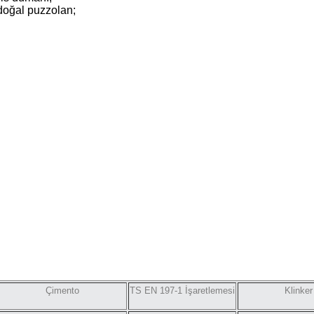
 doğal puzzolan;
Çimento
TS EN 197-1 İşaretlemesi
Klinker