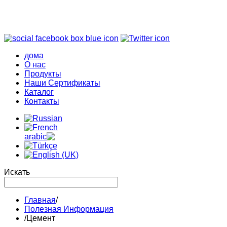
дома
О нас
Продукты
Наши Сертификаты
Каталог
Контакты
Искать
Главная
/
Полезная Информация
/
Цемент