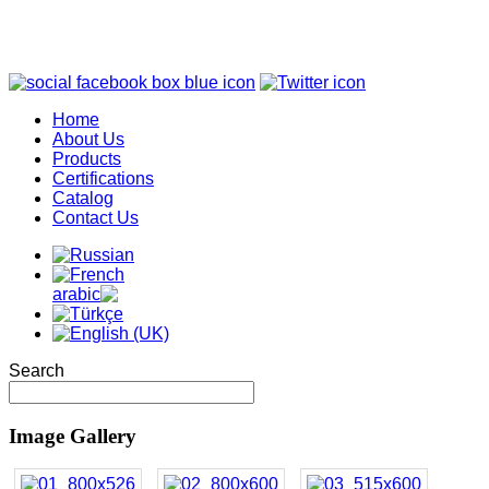
Home
About Us
Products
Certifications
Catalog
Contact Us
Search
Image Gallery