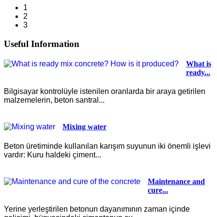
1
2
3
Useful Information
What is
ready...
Bilgisayar kontrolüyle istenilen oranlarda bir araya getirilen
malzemelerin, beton santral...
Mixing water
Beton üretiminde kullanılan karışım suyunun iki önemli işlevi
vardır: Kuru haldeki çiment...
Maintenance and
cure...
Yerine yerleştirilen betonun dayanımının zaman içinde