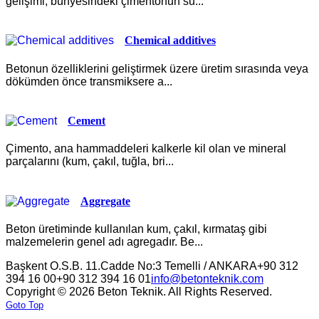
gelişimi, bünyesindeki çimentonun su...
Chemical additives
Betonun özelliklerini geliştirmek üzere üretim sırasında veya
dökümden önce transmiksere a...
Cement
Çimento, ana hammaddeleri kalkerle kil olan ve mineral
parçalarını (kum, çakıl, tuğla, bri...
Aggregate
Beton üretiminde kullanılan kum, çakıl, kırmataş gibi
malzemelerin genel adı agregadır. Be...
Başkent O.S.B. 11.Cadde No:3 Temelli / ANKARA
+90 312
394 16 00
+90 312 394 16 01
info@betonteknik.com
Copyright © 2026 Beton Teknik. All Rights Reserved.
Goto Top