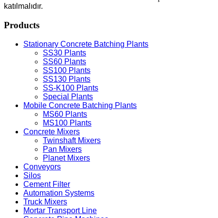
katılmalıdır.
Products
Stationary Concrete Batching Plants
SS30 Plants
SS60 Plants
SS100 Plants
SS130 Plants
SS-K100 Plants
Special Plants
Mobile Concrete Batching Plants
MS60 Plants
MS100 Plants
Concrete Mixers
Twinshaft Mixers
Pan Mixers
Planet Mixers
Conveyors
Silos
Cement Filter
Automation Systems
Truck Mixers
Mortar Transport Line