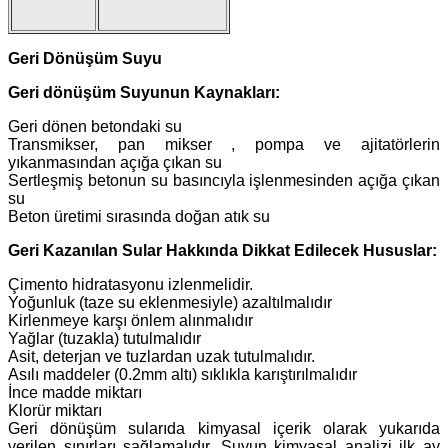
Geri Dönüşüm Suyu
Geri dönüşüm Suyunun Kaynakları:
Geri dönen betondaki su
Transmikser, pan mikser , pompa ve ajitatörlerin
yıkanmasından açığa çıkan su
Sertleşmiş betonun su basıncıyla işlenmesinden açığa çıkan
su
Beton üretimi sırasında doğan atık su
Geri Kazanılan Sular Hakkında Dikkat Edilecek Hususlar:
Çimento hidratasyonu izlenmelidir.
Yoğunluk (taze su eklenmesiyle) azaltılmalıdır
Kirlenmeye karşı önlem alınmalıdır
Yağlar (tuzakla) tutulmalıdır
Asit, deterjan ve tuzlardan uzak tutulmalıdır.
Asılı maddeler (0.2mm altı) sıklıkla karıştırılmalıdır
İnce madde miktarı
Klorür miktarı
Geri dönüşüm sularıda kimyasal içerik olarak yukarıda
verilen sınırları sağlamalıdır. Suyun kimyasal analizi ilk ay