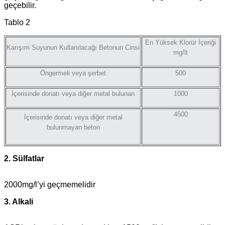
geçebilir.
Tablo 2
En Yüksek Klorür İçeriği
Karışım Suyunun Kullanılacağı Betonun Cinsi
mg/lt
Öngermeli veya şerbet
500
İçerisinde donatı veya diğer metal bulunan
1000
4500
İçerisinde donatı veya diğer metal
bulunmayan beton
2. Sülfatlar
2000mg/l’yi geçmemelidir
3. Alkali