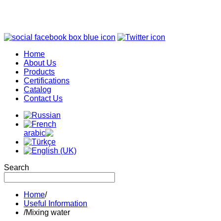
Home
About Us
Products
Certifications
Catalog
Contact Us
Search
Home
/
Useful Information
/
Mixing water