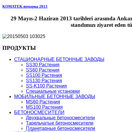
KOMATEK ярмарка 2013
29 Mayıs-2 Haziran 2013 tarihleri arasında Ankara
standımızı ziyaret eden t
ПРОДУКТЫ
СТАЦИОНАРНЫЕ БЕТОННЫЕ ЗАВОДЫ
SS30 Растения
SS60 Растения
SS100 Растения
SS130 Растения
SS-K100 Растения
Специальные установки
МОБИЛЬНЫЕ БЕТОННЫЕ ЗАВОДЫ
MS60 Растения
MS100 Растения
БЕТОНОСМЕСИТЕЛИ
Двухвальные бетоносмесители
Тарельчатые бетоносмесители
Планетарные бетоносмесители