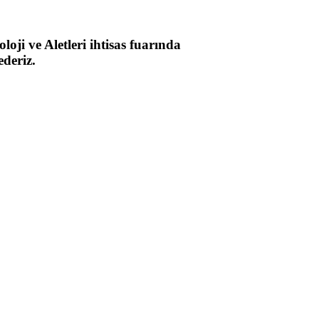
ji ve Aletleri ihtisas fuarında
ederiz.