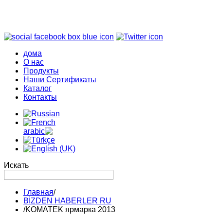
дома
О нас
Продукты
Наши Сертификаты
Каталог
Контакты
Искать
Главная
/
BİZDEN HABERLER RU
/
KOMATEK ярмарка 2013