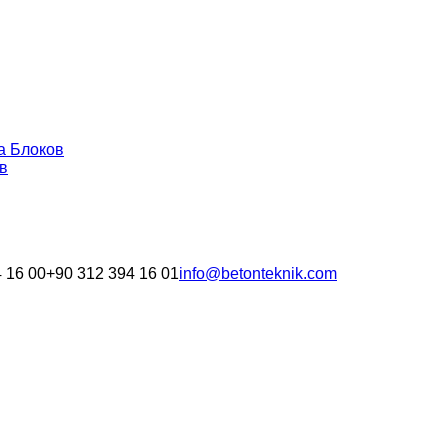
а Блоков
в
 16 00
+90 312 394 16 01
info@betonteknik.com