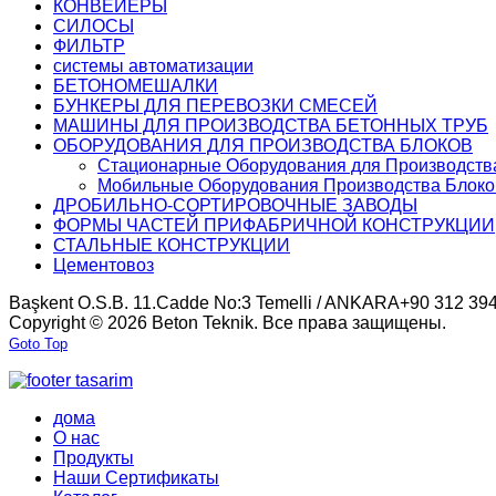
КОНВЕЙЕРЫ
СИЛОСЫ
ФИЛЬТР
системы автоматизации
БЕТОНОМЕШАЛКИ
БУНКЕРЫ ДЛЯ ПЕРЕВОЗКИ СМЕСЕЙ
МАШИНЫ ДЛЯ ПРОИЗВОДСТВА БЕТОННЫХ ТРУБ
ОБОРУДОВАНИЯ ДЛЯ ПРОИЗВОДСТВА БЛОКОВ
Стационарные Оборудования для Производств
Мобильные Оборудования Производства Блоко
ДРОБИЛЬНО-СОРТИРОВОЧНЫЕ ЗАВОДЫ
ФОРМЫ ЧАСТЕЙ ПРИФАБРИЧНОЙ КОНСТРУКЦИИ
СТАЛЬНЫЕ КОНСТРУКЦИИ
Цементовоз
Başkent O.S.B. 11.Cadde No:3 Temelli / ANKARA
+90 312 394
Copyright © 2026 Beton Teknik. Все права защищены.
Goto Top
дома
О нас
Продукты
Наши Сертификаты